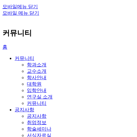
모바일메뉴 닫기
모바일 메뉴 닫기
커뮤니티
홈
커뮤니티
학과소개
교수소개
학사안내
대학원
입학안내
연구실 소개
커뮤니티
공지사항
공지사항
취업정보
학술세미나
서식자료실