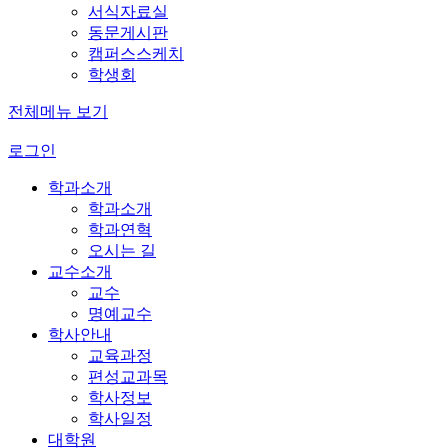
서식자료실
동문게시판
캠퍼스스케치
학생회
전체메뉴 보기
로그인
학과소개
학과소개
학과연혁
오시는 길
교수소개
교수
명예교수
학사안내
교육과정
편성교과목
학사정보
학사일정
대학원