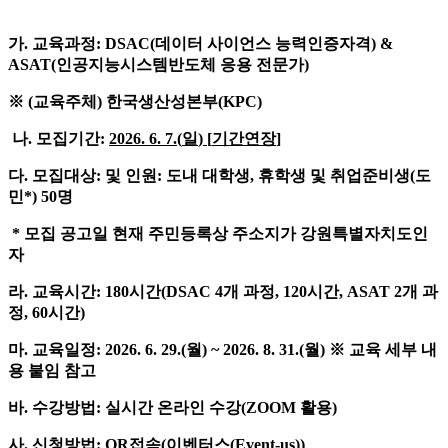
가. 교육과정: DSAC(데이터 사이언스 능력인증자격) &
ASAT(인공지능시스템반도체 응용 전문가)
※ (교육주체) 한국생산성본부(KPC)
나. 모집기간:
2026.
6. 7.(
일
) [
기간연장
]
다. 모집대상: 및 인원: 도내 대학생, 휴학생 및 취업준비생(도
민*) 50명
* 모집 공고일 현재 주민등록상 주소지가 강원특별자치도인
자
라. 교육시간: 180시간(DSAC 4개 과정, 120시간, ASAT 2개 과
정, 60시간)
마. 교육일정: 2026. 6. 29.(월) ~ 2026. 8. 31.(월) ※ 교육 세부 내
용 붙임 참고
바. 수강방법: 실시간 온라인 수강(ZOOM 활용)
사. 신청방법: QR접속(이벤터스(Event-us))