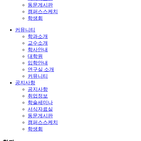
동문게시판
캠퍼스스케치
학생회
커뮤니티
학과소개
교수소개
학사안내
대학원
입학안내
연구실 소개
커뮤니티
공지사항
공지사항
취업정보
학술세미나
서식자료실
동문게시판
캠퍼스스케치
학생회