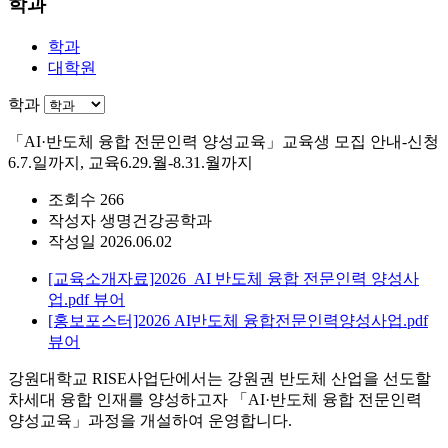
학과
학과
대학원
학과
「AI·반도체 융합 전문인력 양성교육」교육생 모집 안내-신청
6.7.일까지, 교육6.29.월-8.31.월까지
조회수
266
작성자
생명건강공학과
작성일
2026.06.02
[교육소개자료]2026_AI 반도체 융합 전문인력 양성사
업.pdf
뷰어
[홍보포스터]2026 AI반도체 융합전문인력양성사업.pdf
뷰어
강원대학교 RISE사업단에서는 강원권 반도체 산업을 선도할
차세대 융합 인재를 양성하고자 「AI·반도체 융합 전문인력
양성교육」과정을 개설하여 운영합니다.