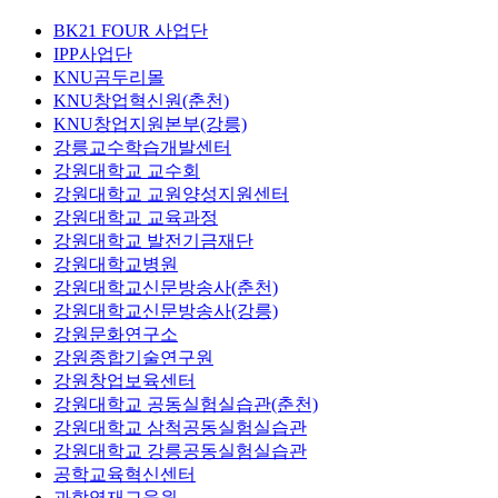
BK21 FOUR 사업단
IPP사업단
KNU곰두리몰
KNU창업혁신원(춘천)
KNU창업지원본부(강릉)
강릉교수학습개발센터
강원대학교 교수회
강원대학교 교원양성지원센터
강원대학교 교육과정
강원대학교 발전기금재단
강원대학교병원
강원대학교신문방송사(춘천)
강원대학교신문방송사(강릉)
강원문화연구소
강원종합기술연구원
강원창업보육센터
강원대학교 공동실험실습관(춘천)
강원대학교 삼척공동실험실습관
강원대학교 강릉공동실험실습관
공학교육혁신센터
과학영재교육원