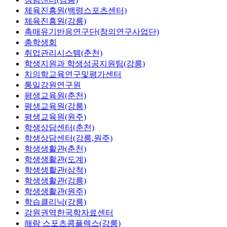
체육진흥원(백령스포츠센터)
체육진흥원(강릉)
촉매유기반응연구단(창의연구사업단)
총학생회
취업관리시스템(춘천)
학생지원과 학생성공지원팀(강릉)
치의학교육연구및평가센터
통일강원연구원
평생교육원(춘천)
평생교육원(강릉)
평생교육원(원주)
학생상담센터(춘천)
학생상담센터(강릉,원주)
학생생활관(춘천)
학생생활관(도계)
학생생활관(삼척)
학생생활관(강릉)
학생생활관(원주)
학습클리닉(강릉)
강원권역한국학자료센터
해람 스포츠콤플렉스(강릉)