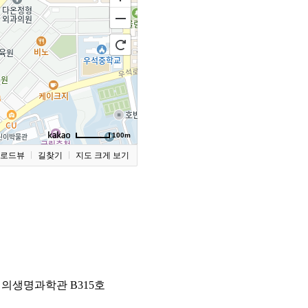
100m
로드뷰
길찾기
지도 크게 보기
 의생명과학관 B315호