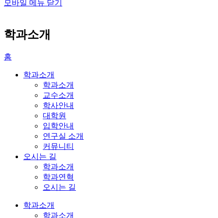
모바일 메뉴 닫기
학과소개
홈
학과소개
학과소개
교수소개
학사안내
대학원
입학안내
연구실 소개
커뮤니티
오시는 길
학과소개
학과연혁
오시는 길
학과소개
학과소개