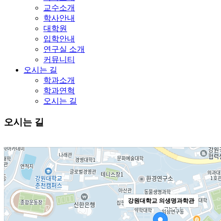
교수소개
학사안내
대학원
입학안내
연구실 소개
커뮤니티
오시는 길
학과소개
학과연혁
오시는 길
오시는 길
강원대학교 의생명과학관