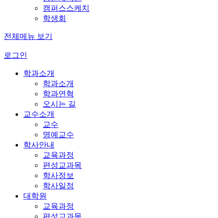
캠퍼스스케치
학생회
전체메뉴 보기
로그인
학과소개
학과소개
학과연혁
오시는 길
교수소개
교수
명예교수
학사안내
교육과정
편성교과목
학사정보
학사일정
대학원
교육과정
편성교과목